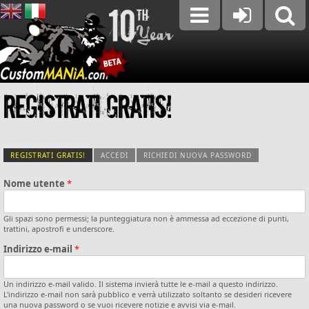
Registrati GRATIS!
REGISTRATI GRATIS!
(SCHEDA ATTIVA)
ACCEDI
RICHIEDI NUOVA PASSWORD
Nome utente
*
Schede primarie
Gli spazi sono permessi; la punteggiatura non è ammessa ad eccezione di punti,
Schede Verticali
trattini, apostrofi e underscore.
Indirizzo e-mail
*
Un indirizzo e-mail valido. Il sistema invierà tutte le e-mail a questo indirizzo.
L'indirizzo e-mail non sarà pubblico e verrà utilizzato soltanto se desideri ricevere
una nuova password o se vuoi ricevere notizie e avvisi via e-mail.