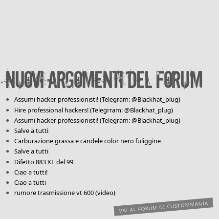
Nuovi argomenti del forum
Assumi hacker professionisti! (Telegram: @Blackhat_plug)
Hire professional hackers! (Telegrram: @Blackhat_plug)
Assumi hacker professionisti! (Telegram: @Blackhat_plug)
Salve a tutti
Carburazione grassa e candele color nero fuliggine
Salve a tutti
Difetto 883 XL del 99
Ciao a tutti!
Ciao a tutti
rumore trasmissione vt 600 (video)
VAI AL FORUM DI CUSTOMMANIA