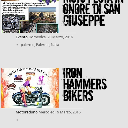
ONORE DI SAN
GIUSEPPE
Evento
Domenica, 20 Marzo, 2016
palermo, Palermo, Italia
iron
hammers
bikers
Motoraduno
Mercoledì, 9 Marzo, 2016