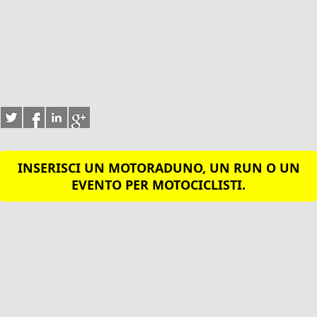
INSERISCI UN MOTORADUNO, UN RUN O UN
EVENTO PER MOTOCICLISTI.