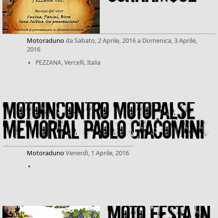
Motoraduno
da
Sabato, 2 Aprile, 2016
a
Domenica, 3 Aprile,
2016
PEZZANA, Vercelli, Italia
Motoincontro Motopalse
memorial Paolo Giacomini
Motoraduno
Venerdì, 1 Aprile, 2016
MOTO FESTA IN