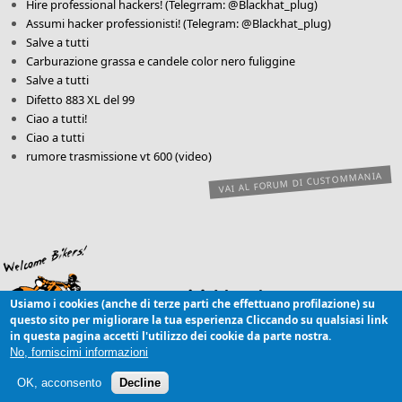
Hire professional hackers! (Telegrram: @Blackhat_plug)
Assumi hacker professionisti! (Telegram: @Blackhat_plug)
Salve a tutti
Carburazione grassa e candele color nero fuliggine
Salve a tutti
Difetto 883 XL del 99
Ciao a tutti!
Ciao a tutti
rumore trasmissione vt 600 (video)
VAI AL FORUM DI CUSTOMMANIA
Usiamo i cookies (anche di terze parti che effettuano profilazione) su
questo sito per migliorare la tua esperienza
Cliccando su qualsiasi link
Copyright © 2003-
in questa pagina accetti l'utilizzo dei cookie da parte nostra.
26 CustomMANIA.com [OBC]
Comunità Online di appassionati di moto custom e customizzazioni
No, forniscimi informazioni
Contatti | Pubblicità |
Note legali
|
Privacy
|
Cookies
OK, acconsento
Decline