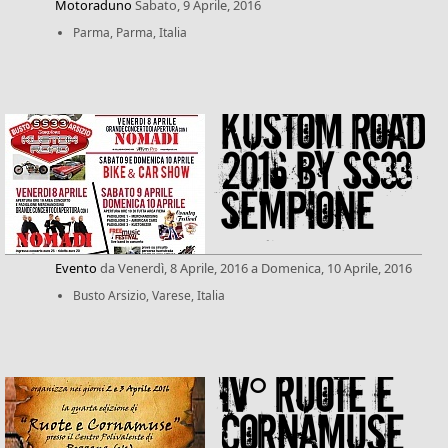
Motoraduno
Sabato, 9 Aprile, 2016
Parma, Parma, Italia
Kustom Road
2016 BY SS33
SEMPIONE
Evento
da
Venerdì, 8 Aprile, 2016
a
Domenica, 10 Aprile, 2016
Busto Arsizio, Varese, Italia
IV° RUOTE E
CORNAMUSE