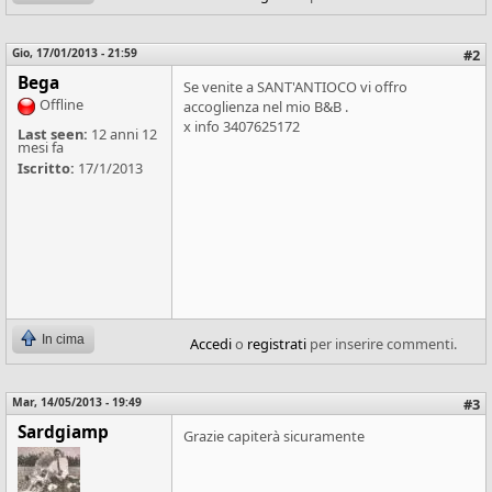
Gio, 17/01/2013 - 21:59
#2
Bega
Se venite a SANT'ANTIOCO vi offro
Offline
accoglienza nel mio B&B .
x info 3407625172
Last seen:
12 anni 12
mesi fa
Iscritto:
17/1/2013
In cima
Accedi
o
registrati
per inserire commenti.
Mar, 14/05/2013 - 19:49
#3
Sardgiamp
Grazie capiterà sicuramente