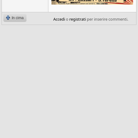
In cima
Accedi
o
registrati
per inserire commenti.