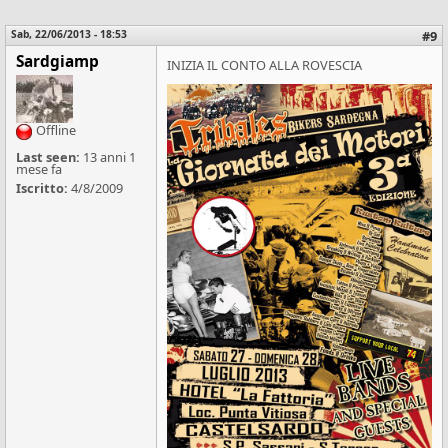
Sab, 22/06/2013 - 18:53
#9
Sardgiamp
INIZIA IL CONTO ALLA ROVESCIA
Offline
Last seen:
13 anni 1
mese fa
Iscritto:
4/8/2009