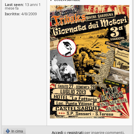
Last seen:
13 anni 1
mese fa
Iscritto:
4/8/2009
In cima
Accedi
o
registrati
per inserire commenti.