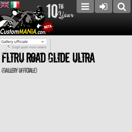
Scegli quali moto vedere
FLTRU Road Glide Ultra
(Gallery ufficiale)