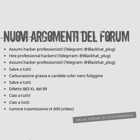
Nuovi argomenti del forum
Assumi hacker professionisti! (Telegram: @Blackhat_plug)
Hire professional hackers! (Telegrram: @Blackhat_plug)
Assumi hacker professionisti! (Telegram: @Blackhat_plug)
Salve a tutti
Carburazione grassa e candele color nero fuliggine
Salve a tutti
Difetto 883 XL del 99
Ciao a tutti!
Ciao a tutti
rumore trasmissione vt 600 (video)
VAI AL FORUM DI CUSTOMMANIA