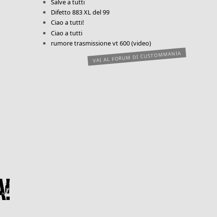
Salve a tutti
Difetto 883 XL del 99
Ciao a tutti!
Ciao a tutti
rumore trasmissione vt 600 (video)
VAI AL FORUM DI CUSTOMMANIA
!