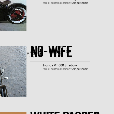
Stile di customizzazione:
Stile personale
NO-WIFE
Honda
VT 600 Shadow
Stile di customizzazione:
Stile personale