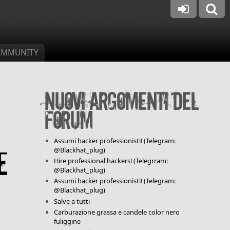
MMUNITY
Nuovi argomenti del
forum
Assumi hacker professionisti! (Telegram:
@Blackhat_plug)
e
Hire professional hackers! (Telegrram:
@Blackhat_plug)
Assumi hacker professionisti! (Telegram:
@Blackhat_plug)
Salve a tutti
Carburazione grassa e candele color nero
fuliggine