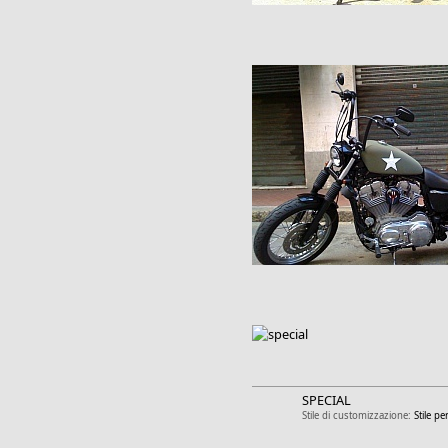
SPECIAL
Stile di customizzazione:
Stile p