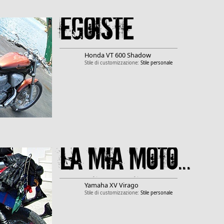
Egoìste
Honda
VT 600 Shadow
Stile di customizzazione:
Stile personale
La mia moto...
Yamaha
XV Virago
Stile di customizzazione:
Stile personale