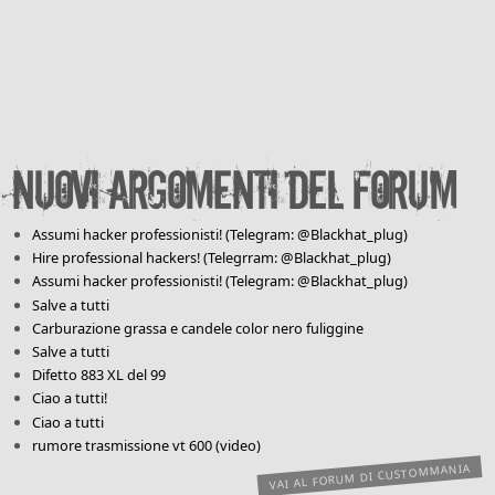
Nuovi argomenti del forum
Assumi hacker professionisti! (Telegram: @Blackhat_plug)
Hire professional hackers! (Telegrram: @Blackhat_plug)
Assumi hacker professionisti! (Telegram: @Blackhat_plug)
Salve a tutti
Carburazione grassa e candele color nero fuliggine
Salve a tutti
Difetto 883 XL del 99
Ciao a tutti!
Ciao a tutti
rumore trasmissione vt 600 (video)
VAI AL FORUM DI CUSTOMMANIA