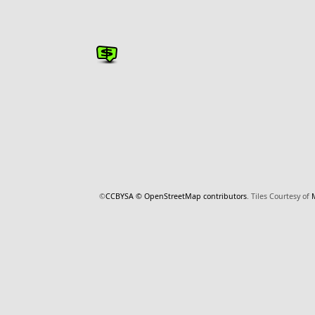
©
CCBYSA
© OpenStreetMap contributors
. Tiles Courtesy of