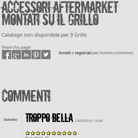
Accessori aftermarket
montati su Il Grillo
Catalogo non disponibile per Il Grillo
Share this page!
Accedi
o
registrati
per inserire commenti.
Commenti
troppo bella
Dolcetto
(14/5/2014, 13:34)
Your rating:
10