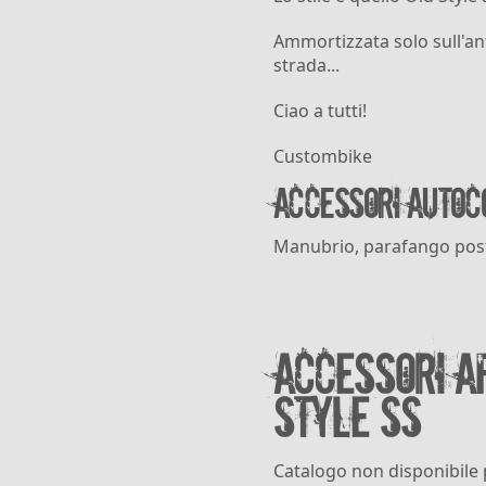
Ammortizzata solo sull'ant
strada...
Ciao a tutti!
Custombike
Accessori autoc
Manubrio, parafango post
Accessori a
Style SS
Catalogo non disponibile 