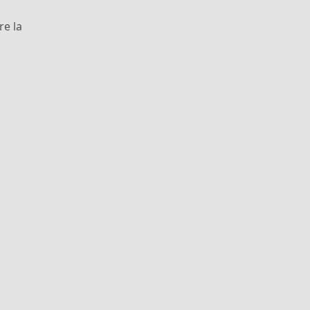
re la