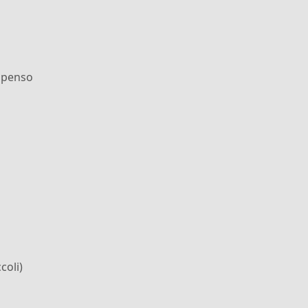
e penso
coli)