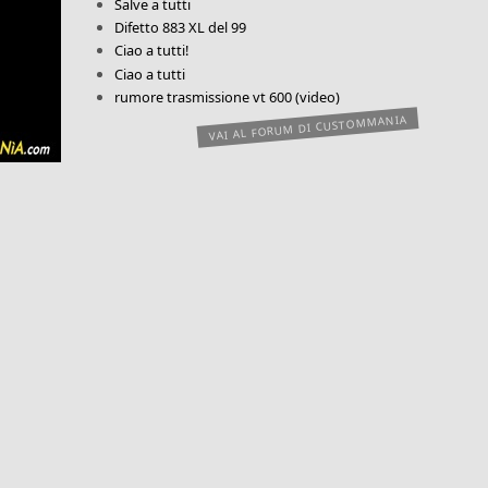
Salve a tutti
Difetto 883 XL del 99
Ciao a tutti!
Ciao a tutti
rumore trasmissione vt 600 (video)
VAI AL FORUM DI CUSTOMMANIA