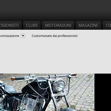
SSIONISTI
CLUBS
MOTORADUNI
MAGAZINE
CO
ustomizzazione
Customizzate dai professionisti