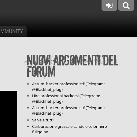
MMUNITY
Nuovi argomenti del
forum
Assumi hacker professionisti! (Telegram:
@Blackhat_plug)
Hire professional hackers! (Telegrram:
@Blackhat_plug)
Assumi hacker professionisti! (Telegram:
@Blackhat_plug)
Salve a tutti
Carburazione grassa e candele color nero
fuliggine