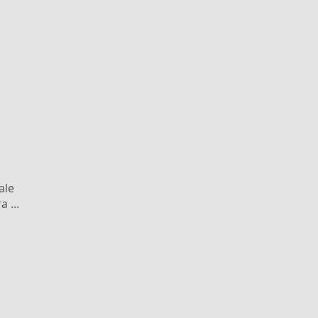
ale
 ...