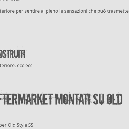
eriore per sentire al pieno le sensazioni che può trasmette
ostruiti
eriore, ecc ecc
ftermarket montati su Old
per Old Style SS