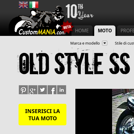
Menu principale
HOME
MOTO
PROFE
Marca e modello
Stile di c
Old Style SS
INSERISCI LA
TUA MOTO