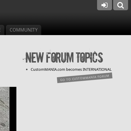
E
COMMUNITY
New forum topics
CustomMANIA.com becomes INTERNATIONAL
GO TO CUSTOMMANIA FORUM