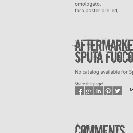
omologato,
faro posteriore led,
Aftermarke
Sputa fuoco
No catalog available for 
Share this page!
L
Comments