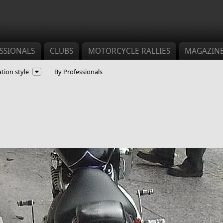
SSIONALS
CLUBS
MOTORCYCLE RALLIES
MAGAZIN
tion style
By Professionals