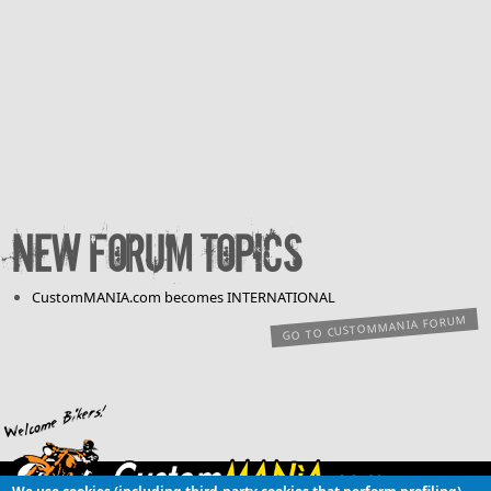
New forum topics
CustomMANIA.com becomes INTERNATIONAL
GO TO CUSTOMMANIA FORUM