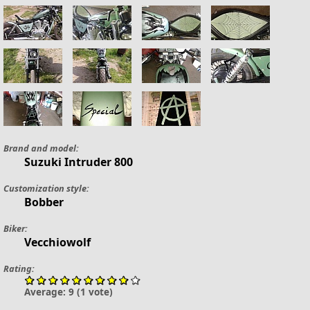
Brand and model:
Suzuki
Intruder 800
Customization style:
Bobber
Biker:
Vecchiowolf
Rating:
Average:
9
(
1
vote)