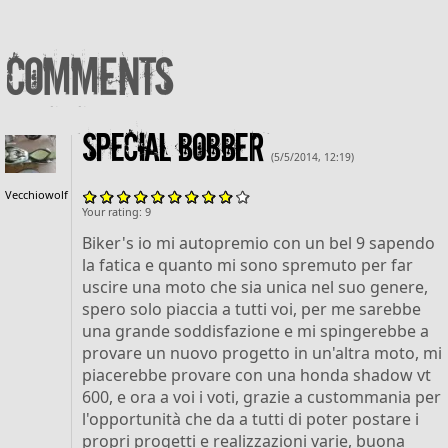
Comments
SPECIAL BOBBER
(5/5/2014, 12:19)
Vecchiowolf
Your rating:
9
Biker's io mi autopremio con un bel 9 sapendo
la fatica e quanto mi sono spremuto per far
uscire una moto che sia unica nel suo genere,
spero solo piaccia a tutti voi, per me sarebbe
una grande soddisfazione e mi spingerebbe a
provare un nuovo progetto in un'altra moto, mi
piacerebbe provare con una honda shadow vt
600, e ora a voi i voti, grazie a custommania per
l'opportunità che da a tutti di poter postare i
propri progetti e realizzazioni varie, buona