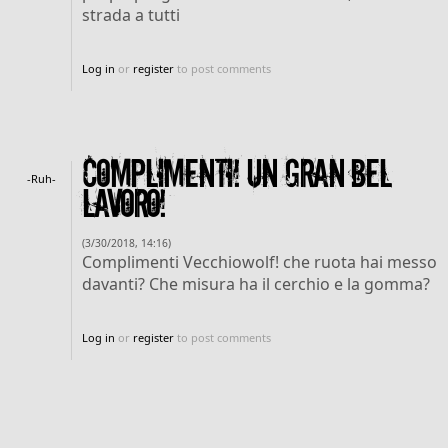
strada a tutti
Log in
or
register
to post comments
Complimenti! Un gran bel
-Ruh-
lavoro!
(3/30/2018, 14:16)
Complimenti Vecchiowolf! che ruota hai messo
davanti? Che misura ha il cerchio e la gomma?
Log in
or
register
to post comments