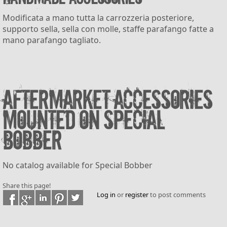
Modificata a mano tutta la carrozzeria posteriore,
supporto sella, sella con molle, staffe parafango fatte a
mano parafango tagliato.
Aftermarket accessories
mounted on Special
Bobber
No catalog available for Special Bobber
Share this page!
Log in
or
register
to post comments