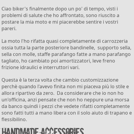
Ciao biker's finalmente dopo un po' di tempo, visti i
problemi di salute che ho affrontato, sono riuscito a
postare la mia moto e mi piacerebbe sentire i vostri
pareri.
La moto l'ho rifatta quasi completamente di carrozzeria
ossia tutta la parte posteriore bandinelle, supporto sella,
sella con molle, staffe parafango fatte a mano parafango
tagliato, ho cambiato poi amortizzatori, leve freno
frizione idraulici e interruttori vari.
Questa è la terza volta che cambio customizzazione
perchè quando l'avevo finita non mi piaceva più lo stile e
allora ripartivo da zero. Da considerare che io non ho
un'officina, anzi pensate che non ho neppure una morsa
da banco quindi i pezzi che vedete rifatti completamente
sono fatti tutti a mano libera con il solo aiuto di trapano e
flessibilino.
Handmade accessories